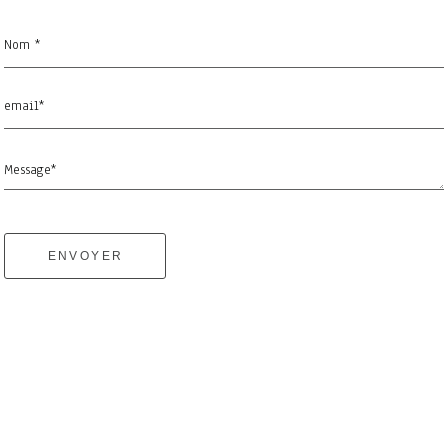
Nom *
email*
Message*
ENVOYER