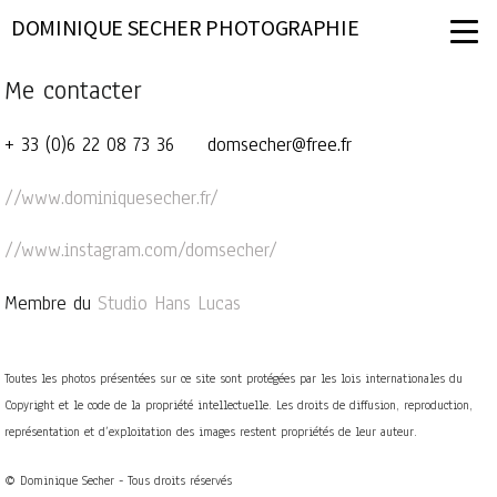
DOMINIQUE SECHER PHOTOGRAPHIE
Me contacter
+ 33 (0)6 22 08 73 36
domsecher@free.fr
//www.dominiquesecher.fr/
//www.instagram.com/domsecher/
Membre du
Studio Hans Lucas
Toutes les photos présentées sur ce site sont protégées par les lois internationales du
Copyright et le code de la propriété intellectuelle. Les droits de diffusion, reproduction,
représentation et d’exploitation des images restent propriétés de leur auteur.
© Dominique Secher - Tous droits réservés